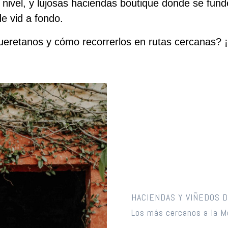
nivel, y lujosas haciendas boutique donde se funde
e vid a fondo.
queretanos y cómo recorrerlos en rutas cercanas? 
HACIENDAS Y VIÑEDOS 
Los más cercanos a la Me