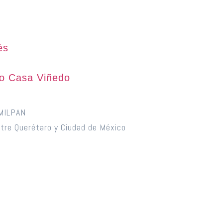
és
o
o Casa Viñedo
IMILPAN
tre Querétaro y Ciudad de México