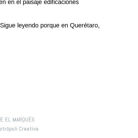
n en el paisaje edificaciones
¡Sigue leyendo porque en Querétaro,
DE EL MARQUÉS
trópoli Creativa