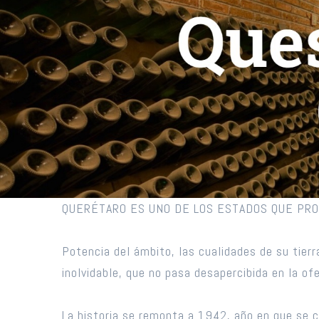
QUERÉTARO ES UNO DE LOS ESTADOS QUE PROD
Potencia del ámbito, las cualidades de su tierra
inolvidable, que no pasa desapercibida en la o
La historia se remonta a 1942, año en que se co