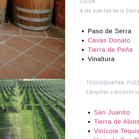
COLÓN
A las puertas de la Sierr
Paso de Serra
Cavas Donato
Tierra de Peña
Vinaltura
TEQUISQUIAPAN, PUE
Campiñas y encanto co
San Juanito
Tierra de Alon
Vinícola Tequi