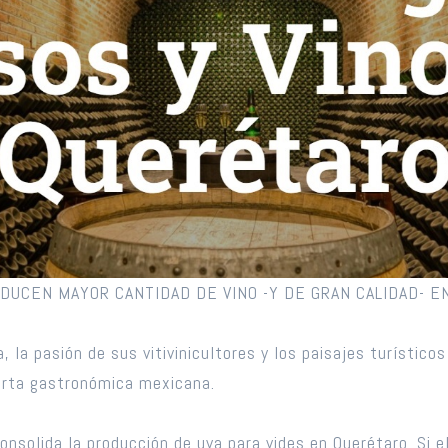
UCEN MAYOR CANTIDAD DE VINO -Y DE GRAN CALIDAD- EN
, la pasión de sus vitivinicultores y los paisajes turístico
ferta gastronómica mexicana.
nsolida la producción de uva para vides en Querétaro. Si el