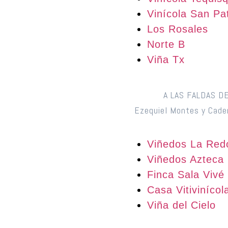
Vinícola San Pat
Los Rosales
Norte B
Viña Tx
A LAS FALDAS D
Ezequiel Montes y Cader
Viñedos La Red
Viñedos Azteca
Finca Sala Vivé
Casa Vitiviníco
Viña del Cielo