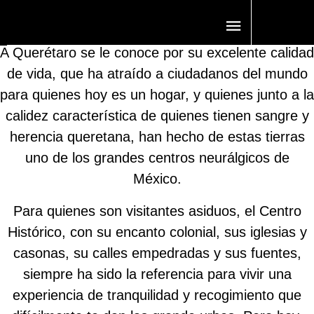
¿QUÉ ESTÁ PASANDO EN QUERÉTARO QUE TODOS
QUIEREN IR?
A Querétaro se le conoce por su excelente calidad
de vida, que ha atraído a ciudadanos del mundo
para quienes hoy es un hogar, y quienes junto a la
calidez característica de quienes tienen sangre y
herencia queretana, han hecho de estas tierras
uno de los grandes centros neurálgicos de
México.
Para quienes son visitantes asiduos, el Centro
Histórico, con su encanto colonial, sus iglesias y
casonas, su calles empedradas y sus fuentes,
siempre ha sido la referencia para vivir una
experiencia de tranquilidad y recogimiento que