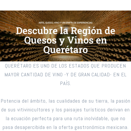
QUERÉTARO ES UNO DE LOS ESTADOS QUE PRODUCEN
MAYOR CANTIDAD DE VINO -Y DE GRAN CALIDAD- EN EL
PAÍS.
Potencia del ámbito, las cualidades de su tierra, la pasión
de sus vitivinicultores y los paisajes turísticos derivan en
la ecuación perfecta para una ruta inolvidable, que no
pasa desapercibida en la oferta gastronómica mexicana.