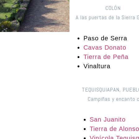
COLÓN
A las puertas de la Sierra 
Paso de Serra
Cavas Donato
Tierra de Peña
Vinaltura
TEQUISQUIAPAN, PUEBL
Campiñas y encanto c
San Juanito
Tierra de Alons
Vinícola Tequis