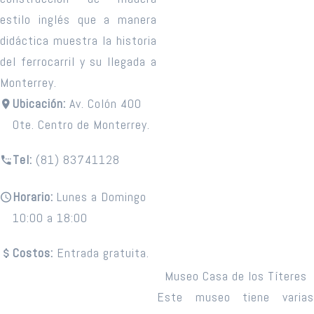
estilo inglés que a manera
didáctica muestra la historia
del ferrocarril y su llegada a
Monterrey.
Ubicación:
Av. Colón 400
Ote. Centro de Monterrey.
Tel:
(81) 83741128
Horario:
Lunes a Domingo
10:00 a 18:00
Costos:
Entrada gratuita.
Museo Casa de los Títeres
Este museo tiene varias