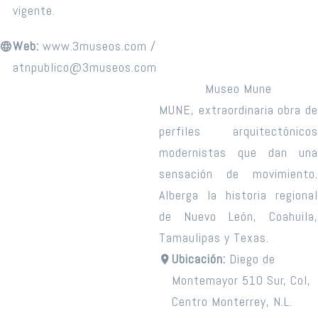
vigente.
Web:
www.3museos.com /
atnpublico@3museos.com
Museo Mune
MUNE, extraordinaria obra de
perfiles arquitectónicos
modernistas que dan una
sensación de movimiento.
Alberga la historia regional
de Nuevo León, Coahuila,
Tamaulipas y Texas.
Ubicación:
Diego de
Montemayor 510 Sur, Col,
Centro Monterrey, N.L.