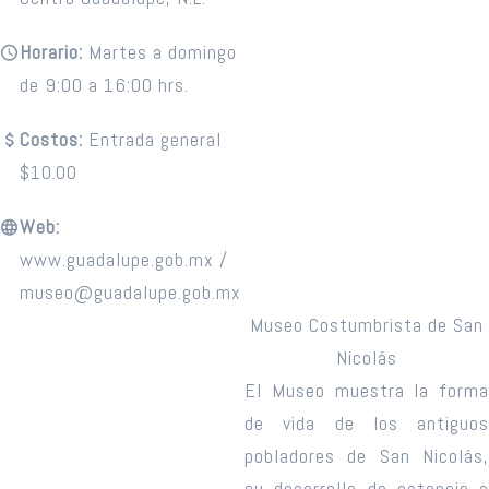
Horario:
Martes a domingo
de 9:00 a 16:00 hrs.
Costos:
Entrada general
$10.00
Web:
www.guadalupe.gob.mx /
museo@guadalupe.gob.mx
Museo Costumbrista de San
Nicolás
El Museo muestra la forma
de vida de los antiguos
pobladores de San Nicolás,
su desarrollo de estancia a