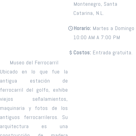
Montenegro, Santa
Catarina, N.L.
Horario:
Martes a Domingo
10:00 AM A 7:00 PM
Costos:
Entrada gratuita.
Museo del Ferrocarril
Ubicado en lo que fue la
antigua estación de
ferrocarril del golfo, exhibe
viejos señalamientos,
maquinaria y fotos de los
antiguos ferrocarrileros. Su
arquitectura es una
construcción de madera