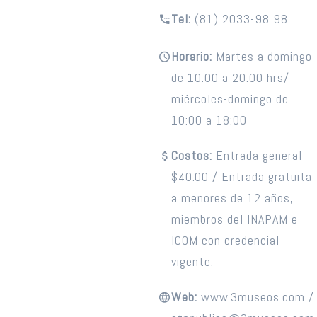
Tel:
(81) 2033-98 98
Horario:
Martes a domingo
de 10:00 a 20:00 hrs/
miércoles-domingo de
10:00 a 18:00
Costos:
Entrada general
$40.00 / Entrada gratuita
a menores de 12 años,
miembros del INAPAM e
ICOM con credencial
vigente.
Web:
www.3museos.com /