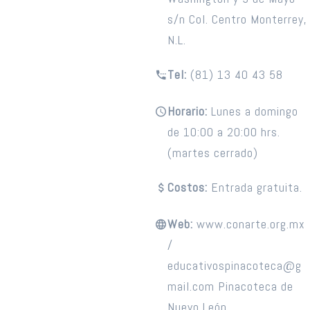
s/n Col. Centro Monterrey,
N.L.
Tel:
(81) 13 40 43 58
Horario:
Lunes a domingo
de 10:00 a 20:00 hrs.
(martes cerrado)
Costos:
Entrada gratuita.
Web:
www.conarte.org.mx
/
educativospinacoteca@g
mail.com Pinacoteca de
Nuevo León