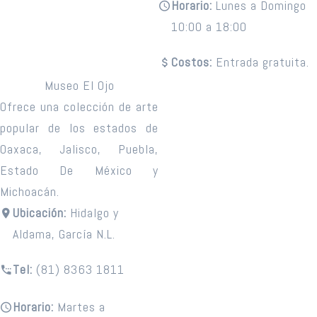
Horario:
Lunes a Domingo
10:00 a 18:00
Costos:
Entrada gratuita.
Museo El Ojo
Ofrece una colección de arte
popular de los estados de
Oaxaca, Jalisco, Puebla,
Estado De México y
Michoacán.
Ubicación:
Hidalgo y
Aldama, García N.L.
Tel:
(81) 8363 1811
Horario:
Martes a