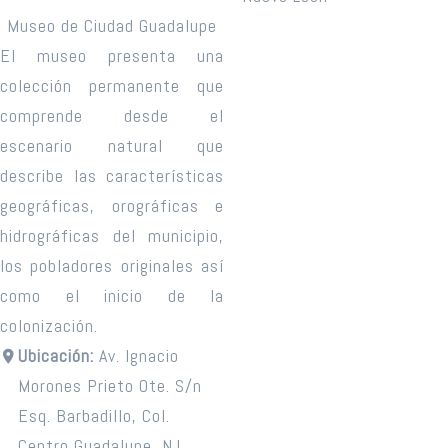
Museo de Ciudad Guadalupe
El museo presenta una
colección permanente que
comprende desde el
escenario natural que
describe las características
geográficas, orográficas e
hidrográficas del municipio,
los pobladores originales así
como el inicio de la
colonización.
Ubicación:
Av. Ignacio
Morones Prieto Ote. S/n
Esq. Barbadillo, Col.
Centro Guadalupe, N.L.