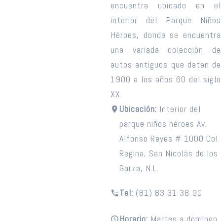
encuentra ubicado en el
interior del Parque Niños
Héroes, donde se encuentra
una variada colección de
autos antiguos que datan de
1900 a los años 60 del siglo
XX.
Ubicación:
Interior del
parque niños héroes Av.
Alfonso Reyes # 1000 Col.
Regina, San Nicolás de los
Garza, N.L.
Tel:
(81) 83 31 38 90
Horario:
Martes a domingo