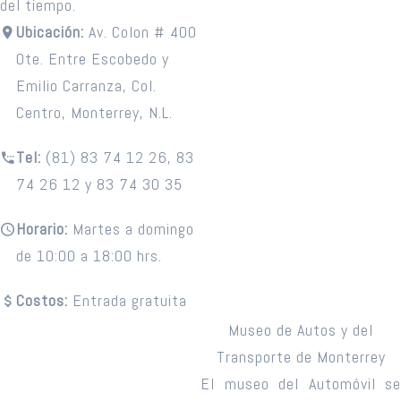
del tiempo.
Ubicación:
Av. Colon # 400
Ote. Entre Escobedo y
Emilio Carranza, Col.
Centro, Monterrey, N.L.
Tel:
(81) 83 74 12 26, 83
74 26 12 y 83 74 30 35
Horario:
Martes a domingo
de 10:00 a 18:00 hrs.
Costos:
Entrada gratuita
Museo de Autos y del
Transporte de Monterrey
El museo del Automóvil se