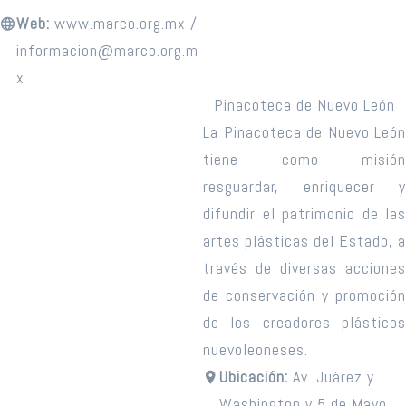
Web:
www.marco.org.mx /
informacion@marco.org.m
x
Pinacoteca de Nuevo León
La Pinacoteca de Nuevo León
tiene como misión
resguardar, enriquecer y
difundir el patrimonio de las
artes plásticas del Estado, a
través de diversas acciones
de conservación y promoción
de los creadores plásticos
nuevoleoneses.
Ubicación:
Av. Juárez y
Washington y 5 de Mayo