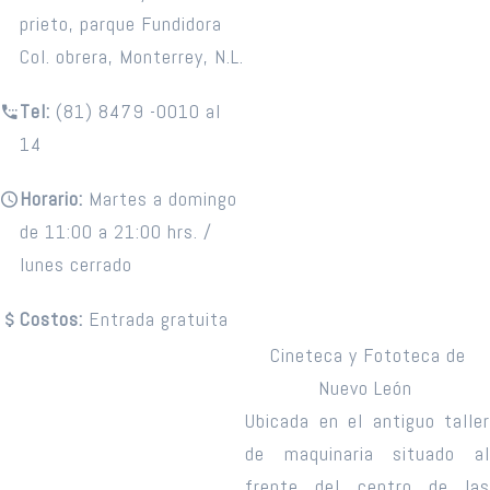
prieto, parque Fundidora
Col. obrera, Monterrey, N.L.
Tel:
(81) 8479 -0010 al
14
Horario:
Martes a domingo
de 11:00 a 21:00 hrs. /
lunes cerrado
Costos:
Entrada gratuita
Cineteca y Fototeca de
Nuevo León
Ubicada en el antiguo taller
de maquinaria situado al
frente del centro de las