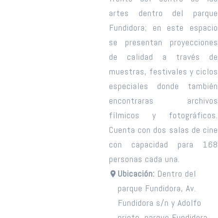
artes dentro del parque
Fundidora; en este espacio
se presentan proyecciones
de calidad a través de
muestras, festivales y ciclos
especiales donde también
encontraras archivos
fílmicos y fotográficos.
Cuenta con dos salas de cine
con capacidad para 168
personas cada una.
Ubicación:
Dentro del
parque Fundidora, Av.
Fundidora s/n y Adolfo
prieto, parque Fundidora