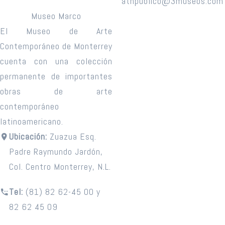
atnpublico@3museos.com
Museo Marco
El Museo de Arte
Contemporáneo de Monterrey
cuenta con una colección
permanente de importantes
obras de arte
contemporáneo
latinoamericano.
Ubicación:
Zuazua Esq.
Padre Raymundo Jardón,
Col. Centro Monterrey, N.L.
Tel:
(81) 82 62-45 00 y
82 62 45 09