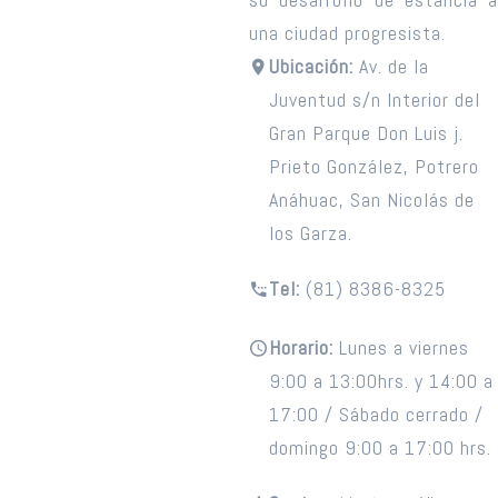
una ciudad progresista.
Ubicación:
Av. de la
Juventud s/n Interior del
Gran Parque Don Luis j.
Prieto González, Potrero
Anáhuac, San Nicolás de
los Garza.
Tel:
(81) 8386-8325
Horario:
Lunes a viernes
9:00 a 13:00hrs. y 14:00 a
17:00 / Sábado cerrado /
domingo 9:00 a 17:00 hrs.