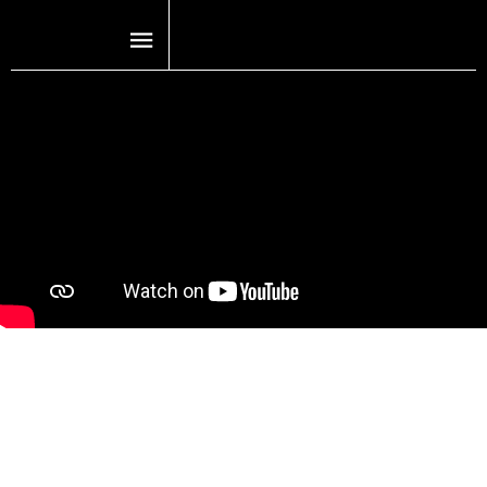
10 COSAS QUE HACER EN PUEBLA